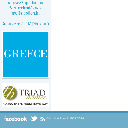
utazas@apollon.hu
Partnerirodáknak:
info@apollon.hu
Adatkezelési tájékoztató
© Apollon Travel, 1998-2026