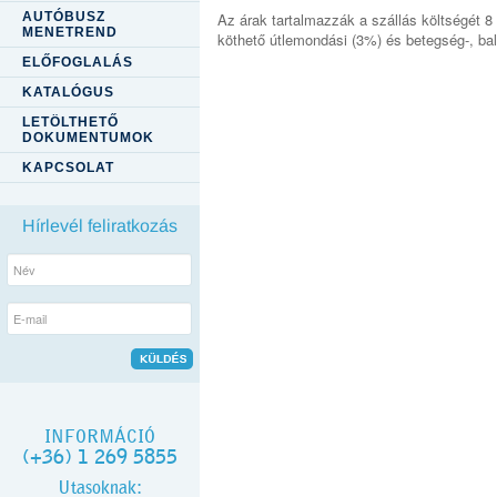
AUTÓBUSZ
Az árak tartalmazzák a szállás költségét 8 
MENETREND
köthető útlemondási (3%) és betegség-, bal
ELŐFOGLALÁS
KATALÓGUS
LETÖLTHETŐ
DOKUMENTUMOK
KAPCSOLAT
Hírlevél feliratkozás
INFORMÁCIÓ
(+36) 1 269 5855
Utasoknak: