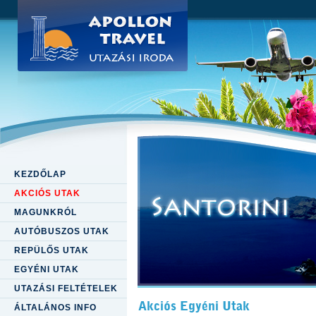
KEZDŐLAP
AKCIÓS UTAK
MAGUNKRÓL
AUTÓBUSZOS UTAK
REPÜLŐS UTAK
EGYÉNI UTAK
UTAZÁSI FELTÉTELEK
Akciós Egyéni Utak
ÁLTALÁNOS INFO