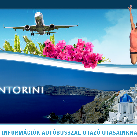
 INFORMÁCIÓK AUTÓBUSSZAL UTAZÓ UTASAINKN