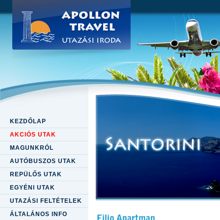
KEZDŐLAP
AKCIÓS UTAK
MAGUNKRÓL
AUTÓBUSZOS UTAK
REPÜLŐS UTAK
EGYÉNI UTAK
UTAZÁSI FELTÉTELEK
ÁLTALÁNOS INFO
Filio Apartman